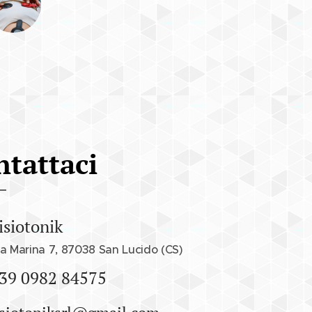
ntattaci
isiotonik
ia Marina 7, 87038 San Lucido (CS)
39 0982 84575