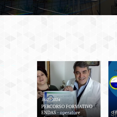
16.02.2024
PERCORSO FORMATIVO
15
ENDAS - operatore