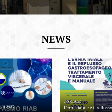
NEWS
17.06.2023
.10.2023
L'ernia iatale e il refluss